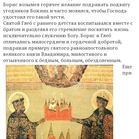
Борис возымел горячее желание подражать подвигу
угодников Божиих и часто молился, чтобы Господь
удостоил его такой чести.
Святой Глеб с раннего детства воспитывался вместе с
братом и разделял его стремление посвятить жизнь
исключительно служению Богу. Борис и Глеб
отличались милосердием и сердечной добротой,
подражая примеру святого равноапостольного
великого князя Владимира, милостивого и
отзывчивого к бедным, больным, обездоленным.
Еще
при