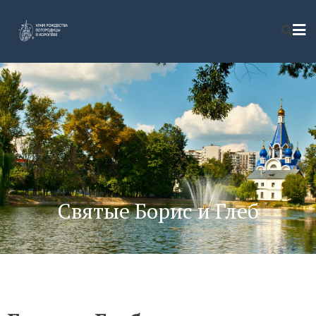
Святые Борис и Глеб