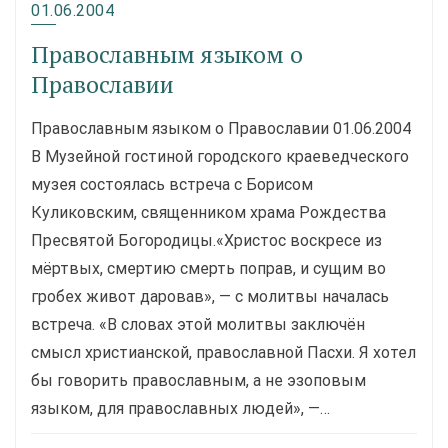
01.06.2004
Православным языком о
Православии
Православным языком о Православии 01.06.2004
В Музейной гостиной городского краеведческого
музея состоялась встреча с Борисом
Куликовским, священником храма Рождества
Пресвятой Богородицы.«Христос воскресе из
мёртвых, смертию смерть поправ, и сущим во
гробех живот даровав», — с молитвы началась
встреча. «В словах этой молитвы заключён
смысл христианской, православной Пасхи. Я хотел
бы говорить православным, а не эзоповым
языком, для православных людей», —…