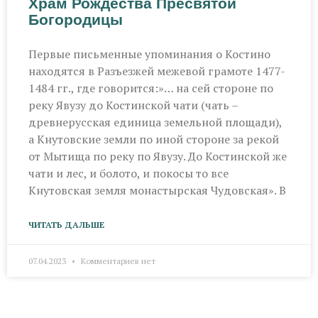
Храм Рождества Пресвятой
Богородицы
Первые письменные упоминания о Костино
находятся в Разъезжей межевой грамоте 1477-
1484 гг., где говорится:»… на сей стороне по
реку Явузу до Костинской чати (чать –
древнерусская единица земельной площади),
а Кнутовские земли по иной стороне за рекой
от Мытища по реку по Явузу. До Костинской же
чати и лес, и болото, и покосы то все
Кнутовская земля монастырская Чудовская». В
ЧИТАТЬ ДАЛЬШЕ
07.04.2023
Комментариев нет