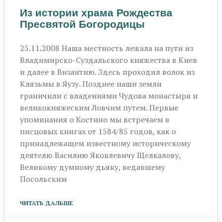
Из истории храма Рождества
Пресвятой Богородицы
25.11.2008 Наша местность лежала на пути из
Владимирско-Суздальского княжества в Киев
и далее в Византию. Здесь проходил волок из
Клязьмы в Яузу. Позднее наши земли
граничили с владениями Чудова монастыря и
великокняжеским Ловчим путем. Первые
упоминания о Костино мы встречаем в
писцовых книгах от 1584/85 годов, как о
принадлежащем известному историческому
деятелю Василию Яковлевичу Щелкалову,
Великому думному дьяку, ведавшему
Посольским
ЧИТАТЬ ДАЛЬШЕ