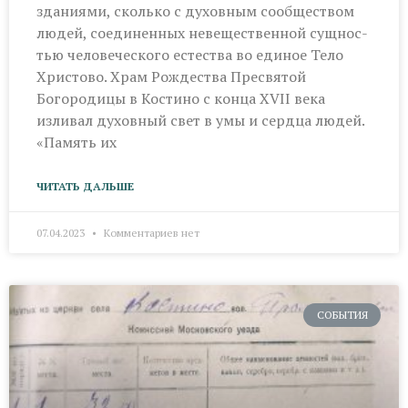
зданиями, сколько с духовным сообществом
людей, соединенных невещественной сущнос­
тью человеческого естества во единое Тело
Христово. Храм Рождества Пресвятой
Богородицы в Костино с конца XVII века
изливал духовный свет в умы и сердца людей.
«Память их
ЧИТАТЬ ДАЛЬШЕ
07.04.2023
Комментариев нет
СОБЫТИЯ