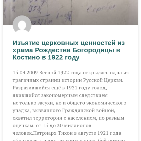
Изъятие церковных ценностей из
храма Рождества Богородицы в
Костино в 1922 году
15.04.2009 Весной 1922 года открылась одна из
трагичных страниц истории Русской Церкви.
Разразившийся ещё в 1921 году голод,
явившийся закономерным следствием
не только засухи, но и общего экономического
упадка, вызванного Гражданской войной,
охватил территории с населением, по разным
оценкам, от 15 до 30 миллионов
человек.Патриарх Тихон в августе 1921 года
обратился к народам мира с просьбой помочь