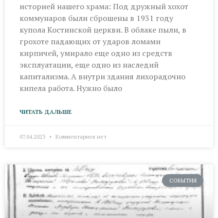
историей нашего храма: Под дружный хохот
коммунаров были сброшены в 1931 году
купола Костинской церкви. В облаке пыли, в
грохоте падающих от ударов ломами
кирпичей, умирало еще одно из средств
эксплуатации, еще одно из наследий
капитализма. А внутри здания лихорадочно
кипела работа. Нужно было
ЧИТАТЬ ДАЛЬШЕ
07.04.2023
Комментариев нет
СОБЫТИЯ