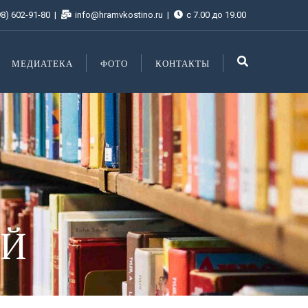
98) 602-91-80
info@hramvkostino.ru
с 7.00 до 19.00
МЕДИАТЕКА
ФОТО
КОНТАКТЫ
ИЙ