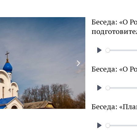
Беседа: «О Р
подготовите
Play
Беседа: «О Р
Play
Беседа: «Пл
Play