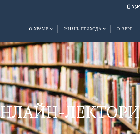
8 (4
О ХРАМЕ
ЖИЗНЬ ПРИХОДА
О ВЕРЕ
НЛАЙН-ЛЕКТОР