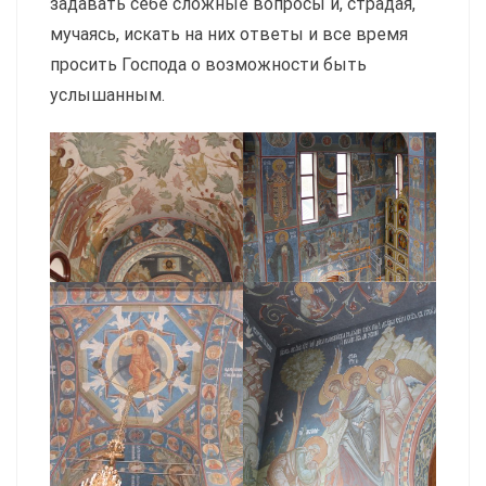
задавать себе сложные вопросы и, страдая,
мучаясь, искать на них ответы и все время
просить Господа о возможности быть
услышанным.