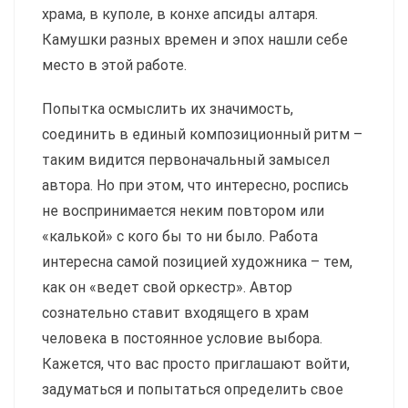
храма, в куполе, в конхе апсиды алтаря.
Камушки разных времен и эпох нашли себе
место в этой работе.
Попытка осмыслить их значимость,
соединить в единый композиционный ритм –
таким видится первоначальный замысел
автора. Но при этом, что интересно, рос­пись
не воспринимается неким пов­тором или
«калькой» с кого бы то ни было. Работа
интересна самой позицией художника – тем,
как он «ведет свой оркестр». Автор
сознательно ставит входящего в храм
человека в постоянное условие выбора.
Кажется, что вас просто приглашают войти,
задуматься и попытаться определить свое