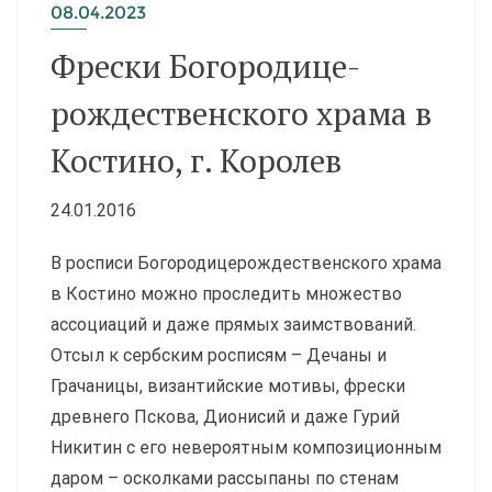
08.04.2023
Фрески Богородице­
рождественского храма в
Костино, г. Королев
24.01.2016
В росписи Богородицерождественского храма
в Костино можно проследить множество
ассоциаций и даже прямых заимствований.
Отсыл к сербским росписям – Дечаны и
Грачаницы, византийские мотивы, фрес­ки
древнего Пскова, Дионисий и даже Гурий
Никитин с его невероятным композиционным
даром – осколками рассыпаны по стенам