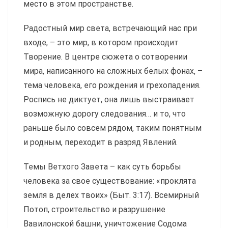
место в этом пространстве.
Радостный мир света, встречающий нас при
входе, – это мир, в котором происходит
Творение. В центре сюжета о сотворении
мира, написанного на сложных белых фонах, –
тема человека, его рож­дения и грехопадения.
Роспись не диктует, она лишь выстраивает
возможную дорогу следования… и то, что
раньше было совсем рядом, таким понятным
и родным, переходит в разряд Явлений.
Темы Ветхого Завета – как суть борьбы
человека за свое существование: «проклята
зем­ля в делех твоих» (Быт. 3:17). Всемирный
Потоп, строительство и разрушение
Вавилонской башни, уничтожение Содома