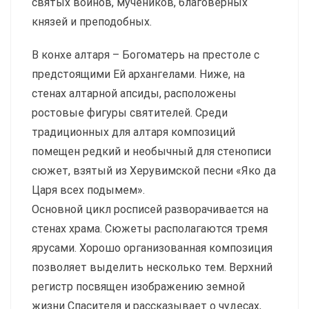
святых воинов, мучеников, благоверных
князей и преподобных.
В конхе алтаря – Богоматерь на престоле с
предстоящими Ей архангелами. Ниже, на
стенах алтарной апсиды, расположены
ростовые фигуры святителей. Среди
традиционных для алтаря композиций
помещен редкий и необычный для стенописи
сюжет, взятый из Херувимской песни «Яко да
Царя всех подымем».
Основной цикл росписей разворачивается на
стенах храма. Сюжеты располагаются тремя
ярусами. Хорошо организованная композиция
позволяет выделить несколько тем. Верхний
регистр посвящен изображению земной
жизни Спасителя и рассказывает о чудесах,