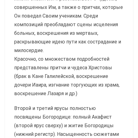
совершенных Им, а также о притчах, которые
Он поведал Своим ученикам. Среди
композиций преобладают сцены исцеления
больных, воскрешения из мертвых,
раскрывающие идею пути как сострадание и
милосердие.
Красочно, со множеством подробностей
представлены притчи и чудеса Христовы
(брак в Кане Галилейской, воскрешение
дочери Иаира, изгнание торгующих из храма,
воскрешение Лазаря и др.)
Второй и третий ярусы полностью
посвящены Богородице: полный Акафист
(второй ярус сверху) и житие Бого­родицы
(нижний регистр). Насыщенность сюжетами