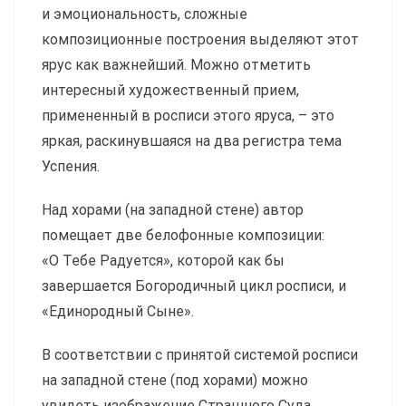
и эмо­циональность, сложные
композиционные построения выделяют этот
ярус как важнейший. Можно отметить
интересный художественный прием,
примененный в росписи этого яруса, – это
яркая, раскинувшаяся на два регистра тема
Успения.
Над хорами (на западной стене) автор
помещает две белофонные композиции:
«О Тебе Радуется», которой как бы
завершается Богородичный цикл росписи, и
«Единородный Сыне».
В соответствии с принятой системой росписи
на западной стене (под хорами) можно
увидеть изображение Страшного Суда.