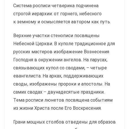
Система росписи четверика подчинена
строгой иерархии: от горнего, небесного
к земному и осмысляется автором как путь.
Верхние участки стенописи посвящены
Небесной Церкви. В куполе традиционное для
русских мастеров изображение Вознесения
Гос­подня в окружении ангелов. На парусах,
связывающих купол со сводами, – четыре
евангелиста. На арках, поддерживающих
своды, изображены пророки и апостолы. На
самих сводах – двунадесятые праздники.
Тема росписи люнетов посвящена событиям
из жизни Христа после Его Воскресения.
Грани мощных столбов отведены для образов