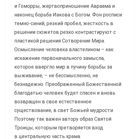
и Гоморры, жертвоприношение Авраама и
наконец борьба Иакова с Богом. Фон рос­писи
темно-синий, резкий пробел, жесткость в
решении сюжетов резко контрастируют с
плас­тикой решения Сотворения Мира.
Осмысление человека властелином – как
искажение первоначального замысла,
которое ввергло мир в пучину борьбы за
выживание, – не бессмысленно, не
безнадежно. Преображенный Божественной
благодатью человек будет спасен и вновь
возвращен в свое естественное
существование, в свет Божьей мудрос­ти.
Поэтому так важен автору образ Святой
Троицы, которым претворяется вход
в центральную часть храма.