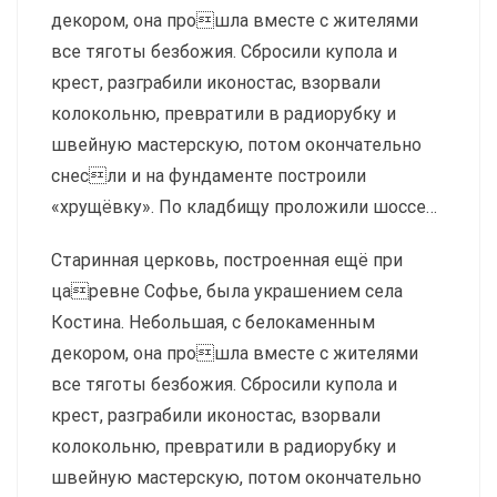
декором, она прошла вместе с жителями
все тяготы безбожия. Сбросили купола и
крест, разграбили иконостас, взорвали
колокольню, превратили в радиорубку и
швейную мастерскую, потом окончательно
снесли и на фундаменте построили
«хрущёвку». По кладбищу проложили шоссе…
Старинная церковь, построенная ещё при
царевне Софье, была украшением села
Костина. Небольшая, с белокаменным
декором, она прошла вместе с жителями
все тяготы безбожия. Сбросили купола и
крест, разграбили иконостас, взорвали
колокольню, превратили в радиорубку и
швейную мастерскую, потом окончательно