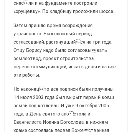
снесли и на фундаменте построили
«хрущёвку». По кладбищу проложили шоссе…
Затем пришло время возрождения
утраченного. Был сложный период
согласований, растянувшийся на три года.
Отцу Борису надо было согласовывать
землеотвод, проект строительства,
перенос коммуникаций, искать деньги на все
эти работы.
Но наконецто все подписи были получены.
14 июля 2003 года был вырыт первый ковш
земли под котлован. И уже 9 октября 2005
года, в День святого апостола и
Евангелиста Иоанна Богослова, в нижнем
храме состоялась первая Божественная