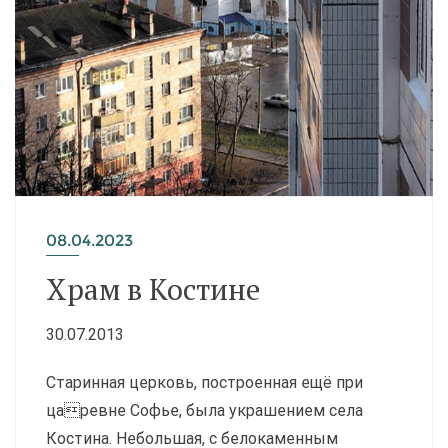
08.04.2023
Храм в Костине
30.07.2013
Старинная церковь, построенная ещё при
царевне Софье, была украшением села
Костина. Небольшая, с белокаменным