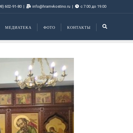
98) 602-91-80
info@hramvkostino.ru
с 7.00 до 19.00
МЕДИАТЕКА
ФОТО
КОНТАКТЫ