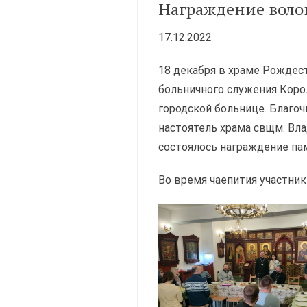
Награждение воло
17.12.2022
18 декабря в храме Рождес
больничного служения Коро
городской больнице. Благо
настоятель храма свщм. Вл
состоялось награждение па
Во время чаепития участни