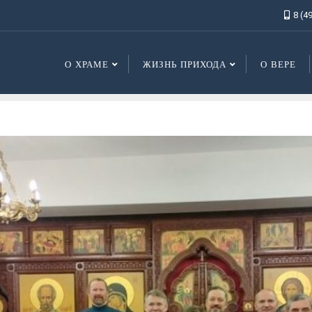
8 (4
О ХРАМЕ
ЖИЗНЬ ПРИХОДА
О ВЕРЕ