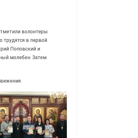
 отметили волонтеры
о трудятся в первой
трий Поповский и
ный молебен. Затем
движения.