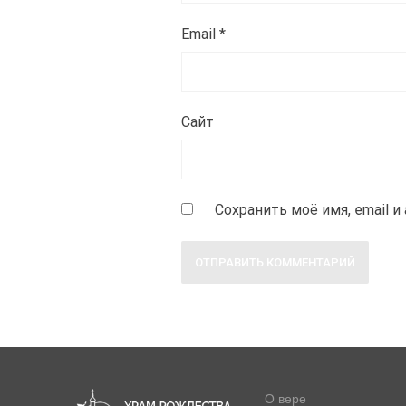
Email
*
Сайт
Сохранить моё имя, email 
О вере