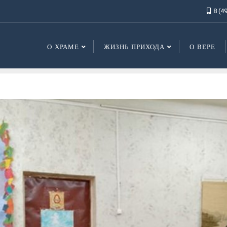
8 (4
О ХРАМЕ
ЖИЗНЬ ПРИХОДА
О ВЕРЕ