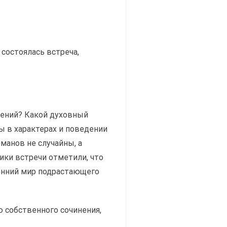
состоялась встреча,
дений? Какой духовный
 в характерах и поведении
манов не случайны, а
ки встречи отметили, что
енний мир подрастающего
 собственного сочинения,