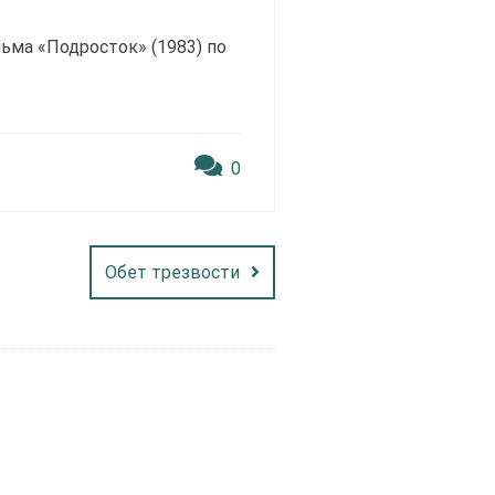
ьма «Подросток» (1983) по
0
Обет трезвости