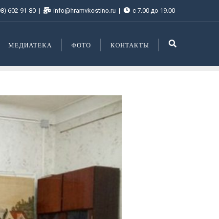
98) 602-91-80
info@hramvkostino.ru
с 7.00 до 19.00
МЕДИАТЕКА
ФОТО
КОНТАКТЫ