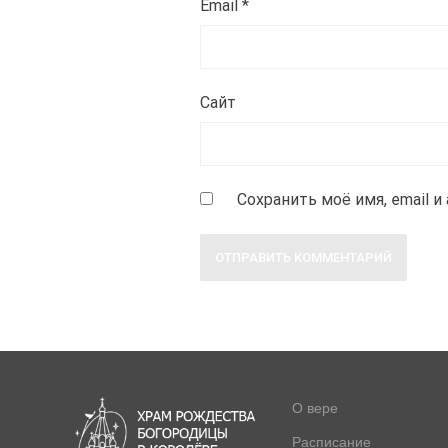
Email
*
Сайт
Сохранить моё имя, email 
О вере
Расписание