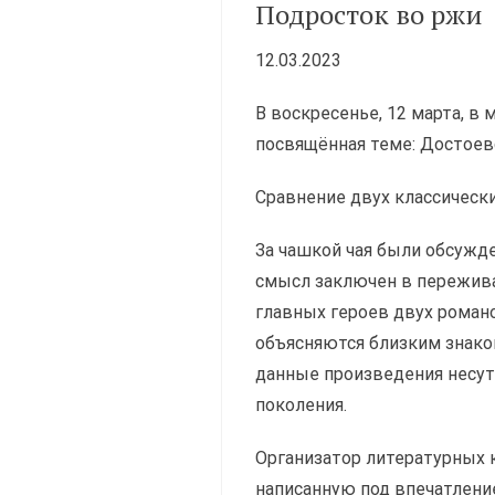
Подросток во ржи
12.03.2023
В воскресенье, 12 марта, 
посвящённая теме: Достоев
Сравнение двух классическ
За чашкой чая были обсужд
смысл заключен в пережива
главных героев двух романо
объясняются близким знако
данные произведения несут
поколения.
Организатор литературных 
написанную под впечатлени