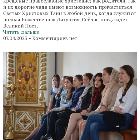
крещеные православные христиане) как родители, так
и их дорогие чада имеют возможность причаститься
Святых Христовых Таин в любой день, когда служится
полная Божественная Литургия. Сейчас, когда идет
Великий Пост,
Читать дальше
07.04.2023
Комментариев нет