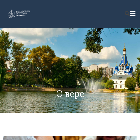
О вере