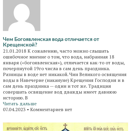
Чем Богоявленская вода отличается от
Крещенской?
21.01.2018 К сожалению, часто можно слышать
ошибочное мнение о том, что вода, набранная 18
января («богоявленская»), отличается как-то от воды,
почерпнутой 19го числа в сам день праздника.
Разницы в воде нет никакой. Чин Великого освящения
воды в Навечерие (накануне) Крещения Господня и в
сам день праздника — один и тот же. Традиция
совершать освящение вод дважды имеет давнюю
историю. В
Читать дальше
07.04.2023
Комментариев нет