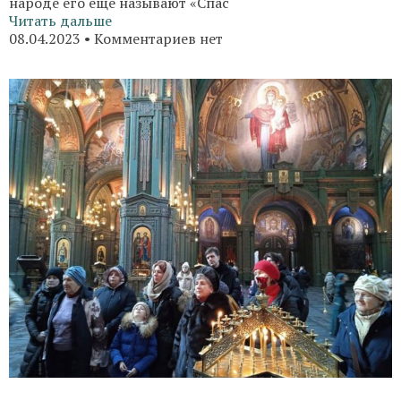
народе его еще называют «Спас
Читать дальше
08.04.2023
Комментариев нет