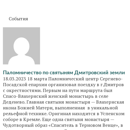
События
Паломничество по святыням Дмитровский земли
18.03.2023 18 марта Паломнический центр Сергиево-
Посадской епархии организовал поездку в г.Дмитров
с окрестностями. Первым на пути маршрута был
Спасо-Влахернский женский монастырь в селе
Деденево. Главная святыня монастыря — Влахернская
икона Божией Матери, выполненная в уникальной
рельефной технике. Оригинал находится в Успенском
соборе в Кремле. Еще одна святыня монастыря —
Чудотворный образ «Спаситель в Терновом Венце», в