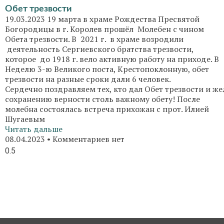
Обет трезвости
19.03.2023 19 марта в храме Рождества Пресвятой
Богородицы в г. Королев прошёл Молебен с чином
Обета трезвости. В 2021 г. в храме возродили
деятельность Сергиевского братства трезвости,
которое до 1918 г. вело активную работу на приходе. В
Неделю 3-ю Великого поста, Крестопоклонную, обет
трезвости на разные сроки дали 6 человек.
Сердечно поздравляем тех, кто дал Обет трезвости и 
сохранению верности столь важному обету! После
молебна состоялась встреча прихожан с прот. Илией
Шугаевым
Читать дальше
08.04.2023
Комментариев нет