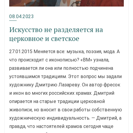
08.04.2023
Искусство не разделяется на
церковное и светское
27.01.2015 Меняется все: музыка, поэзия, мода. А
что происходит с иконописью? «ВМ» узнала,
развивается ли она или полностью подчинена
устоявшимся традициям. Этот вопрос мы задали
художнику Дмитрию Лазареву. Он автор фресок
и икон во многих российских храмах. Дмитрий
опирается на старые традиции церковной
живописи, но вносит в свои работы собственную
художническую индивидуальность. — Дмитрий, а
правда, что настоятелей храмов сегодня чаще