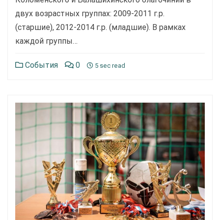
двух возрастных группах: 2009-2011 г.р.
(старшие), 2012-2014 г.р. (младшие). В рамках
каждой группы…
События
0
5 sec read