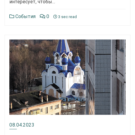
интересует, чтобы…
События
0
3 sec read
08.04.2023