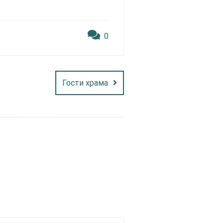
0
Гости храма