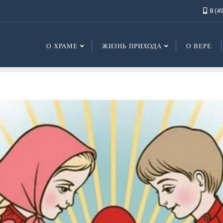
8 (4
О ХРАМЕ
ЖИЗНЬ ПРИХОДА
О ВЕРЕ