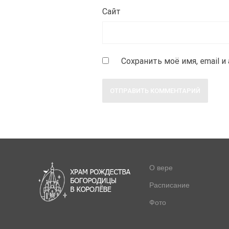
Сайт
Сохранить моё имя, email 
О вере
Расписание
Фото