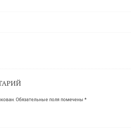
ТАРИЙ
икован.
Обязательные поля помечены
*