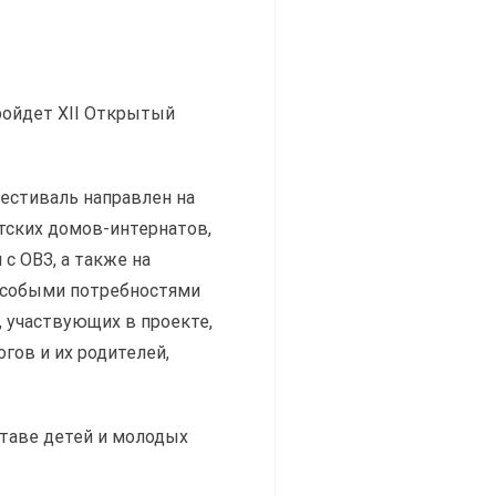
пройдет XII Открытый
естиваль направлен на
тских домов-интернатов,
с ОВЗ, а также на
особыми потребностями
 участвующих в проекте,
гов и их родителей,
таве детей и молодых