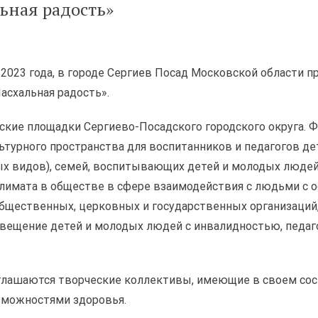
ьная радость»
 2023 года, в городе Сергиев Посад Московской области 
схальная радость».
ские площадки Сергиево-Посадского городского округа. Ф
ьтурного пространства для воспитанников и педагогов де
х видов), семей, воспитывающих детей и молодых людей 
лимата в обществе в сфере взаимодействия с людьми с 
щественных, церковных и государственных организаций,
вещение детей и молодых людей с инвалидностью, педаго
глашаются творческие коллективы, имеющие в своем сос
зможностями здоровья.