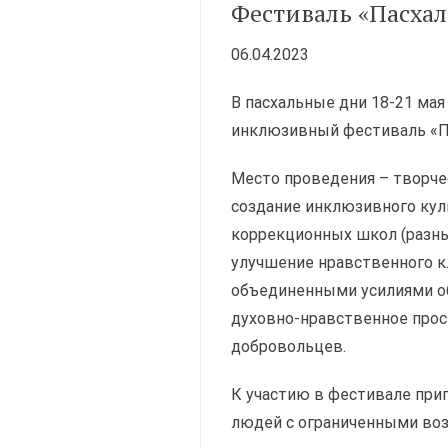
Фестиваль «Пасхал
06.04.2023
В пасхальные дни 18-21 мая
инклюзивный фестиваль «Па
Место проведения – творче
создание инклюзивного кул
коррекционных школ (разны
улучшение нравственного к
объединенными усилиями об
духовно-нравственное прос
добровольцев.
К участию в фестивале при
людей с ограниченными во