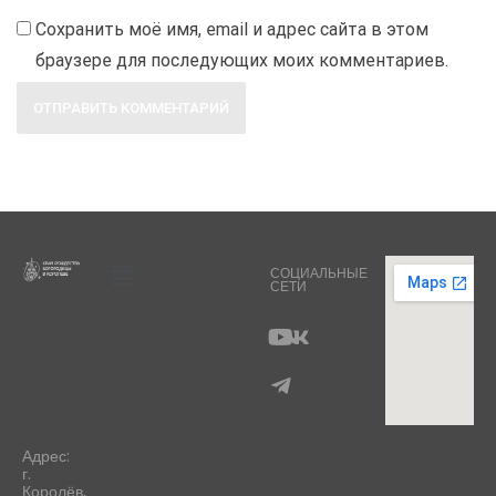
Сохранить моё имя, email и адрес сайта в этом
браузере для последующих моих комментариев.
СОЦИАЛЬНЫЕ
СЕТИ
Адрес:
г.
Королёв,