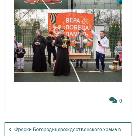
0
Фрески Богородице­рождественского храма в